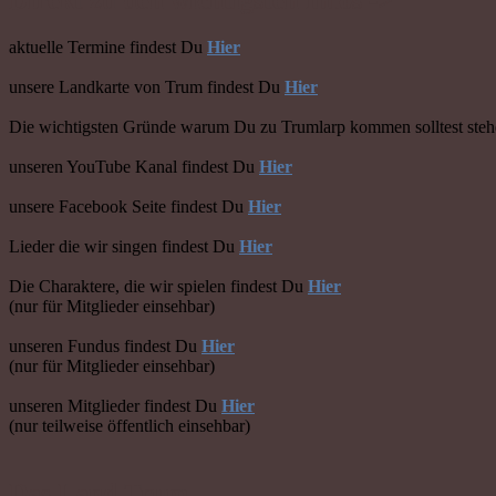
aktuelle Termine findest Du
Hier
unsere Landkarte von Trum findest Du
Hier
Die wichtigsten Gründe warum Du zu Trumlarp kommen solltest ste
unseren YouTube Kanal findest Du
Hier
unsere Facebook Seite findest Du
Hier
Lieder die wir singen findest Du
Hier
Die Charaktere, die wir spielen findest Du
Hier
(nur für Mitglieder einsehbar)
unseren Fundus findest Du
Hier
(nur für Mitglieder einsehbar)
unseren Mitglieder findest Du
Hier
(nur teilweise öffentlich einsehbar)
Das Land Trum