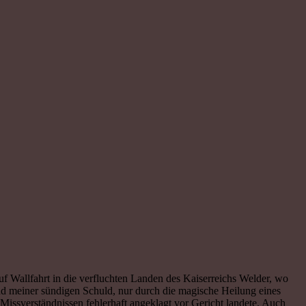
f Wallfahrt in die verfluchten Landen des Kaiserreichs Welder, wo
nd meiner sündigen Schuld, nur durch die magische Heilung eines
Missverständnissen fehlerhaft angeklagt vor Gericht landete. Auch