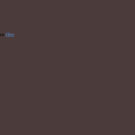
hen
Hier