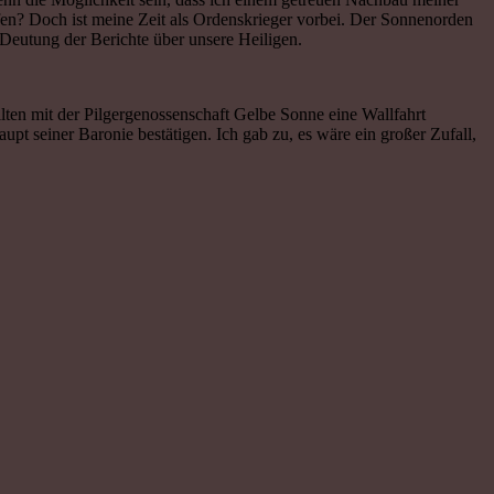
fen? Doch ist meine Zeit als Ordenskrieger vorbei. Der Sonnenorden
Deutung der Berichte über unsere Heiligen.
lten mit der Pilgergenossenschaft Gelbe Sonne eine Wallfahrt
t seiner Baronie bestätigen. Ich gab zu, es wäre ein großer Zufall,