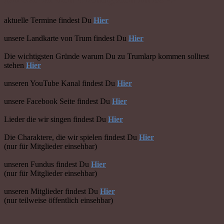
aktuelle Termine findest Du
Hier
unsere Landkarte von Trum findest Du
Hier
Die wichtigsten Gründe warum Du zu Trumlarp kommen solltest
stehen
Hier
unseren YouTube Kanal findest Du
Hier
unsere Facebook Seite findest Du
Hier
Lieder die wir singen findest Du
Hier
Die Charaktere, die wir spielen findest Du
Hier
(nur für Mitglieder einsehbar)
unseren Fundus findest Du
Hier
(nur für Mitglieder einsehbar)
unseren Mitglieder findest Du
Hier
(nur teilweise öffentlich einsehbar)