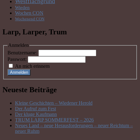
Westflachgrund
Wieden
Wochen CON
Wochenend CON
Larp, Larper, Trum
Anmelden
Benutzername:
Passwort:
An mich erinnern
Anmelden
Neueste Beiträge
Kleine Geschichten – Wiedener Herold
Der Aufruf zum Fest
Der kluge Kaufmann
TRUM LARP SOMMERFEST – 2026
Neues Land – neue Herausforderungen – neuer Reichtum –
neuer Ruhm