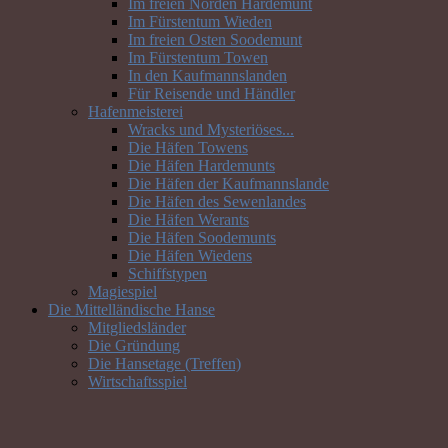
Im freien Norden Hardemunt
Im Fürstentum Wieden
Im freien Osten Soodemunt
Im Fürstentum Towen
In den Kaufmannslanden
Für Reisende und Händler
Hafenmeisterei
Wracks und Mysteriöses...
Die Häfen Towens
Die Häfen Hardemunts
Die Häfen der Kaufmannslande
Die Häfen des Sewenlandes
Die Häfen Werants
Die Häfen Soodemunts
Die Häfen Wiedens
Schiffstypen
Magiespiel
Die Mittelländische Hanse
Mitgliedsländer
Die Gründung
Die Hansetage (Treffen)
Wirtschaftsspiel