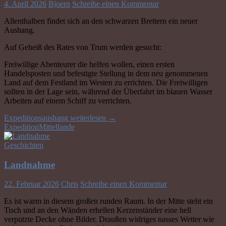
4. April 2026
Bjoern
Schreibe einen Kommentar
Allenthalben findet sich an den schwarzen Brettern ein neuer
Aushang.
Auf Geheiß des Rates von Trum werden gesucht:
Freiwillige Abenteurer die helfen wollen, einen ersten
Handelsposten und befestigte Stellung in dem neu genommenen
Land auf dem Festland im Westen zu errichten. Die Freiwilligen
sollten in der Lage sein, während der Überfahrt im blauen Wasser
Arbeiten auf einem Schiff zu verrichten.
Expeditionsaushang
weiterlesen
→
Expedition
Mittellande
Geschichten
Landnahme
22. Februar 2026
Chris
Schreibe einen Kommentar
Es ist warm in diesem großen runden Raum. In der Mitte steht ein
Tisch und an den Wänden erhellen Kerzenständer eine hell
verputzte Decke ohne Bilder. Draußen widriges nasses Wetter wie