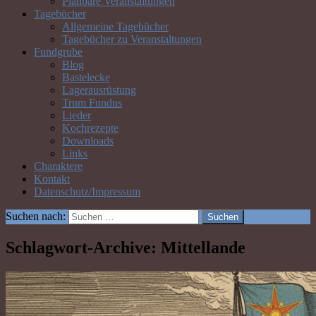
Planbare Veranstaltungen
Tagebücher
Allgemeine Tagebücher
Tagebücher zu Veranstaltungen
Fundgrube
Blog
Bastelecke
Lagerausrüstung
Trum Fundus
Lieder
Kochrezepte
Downloads
Links
Charaktere
Kontakt
Datenschutz/Impressum
Suchen nach:
Schlagwort-Archive: Mittellande