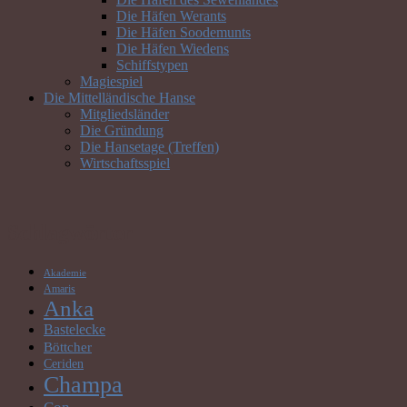
Die Häfen Werants
Die Häfen Soodemunts
Die Häfen Wiedens
Schiffstypen
Magiespiel
Die Mittelländische Hanse
Mitgliedsländer
Die Gründung
Die Hansetage (Treffen)
Wirtschaftsspiel
Schlagwörter
Akademie
Amaris
Anka
Bastelecke
Böttcher
Ceriden
Champa