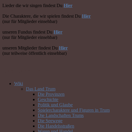
Lieder die wir singen findest Du
Hier
Die Charaktere, die wir spielen findest Du
Hier
(nur für Mitglieder einsehbar)
unseren Fundus findest Du
Hier
(nur für Mitglieder einsehbar)
unseren Mitglieder findest Du
Hier
(nur teilweise öffentlich einsehbar)
Das Land Trum
Wiki
Das Land Trum
Die Provinzen
Geschichte
Politik und Glaube
Spielercharaktere und Figuren in Trum
Die Landschaften Trums
Die Seewege
Die Handelsstraßen
Waren und Handel