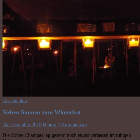
Geschichten
Sieben Sonnen zum Winterfest
24. Dezember 2018
Bjoern
2 Kommentare
Die Sonne Champas lag gestern noch etwas verlassen im ruhigen