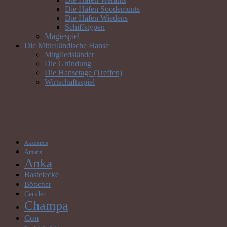
Die Häfen Soodemunts
Die Häfen Wiedens
Schiffstypen
Magiespiel
Die Mittelländische Hanse
Mitgliedsländer
Die Gründung
Die Hansetage (Treffen)
Wirtschaftsspiel
Schlagwörter
Akademie
Amaris
Anka
Bastelecke
Böttcher
Ceriden
Champa
Con