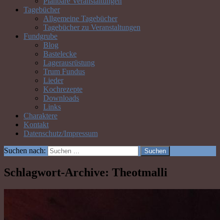
Planbare Veranstaltungen
Tagebücher
Allgemeine Tagebücher
Tagebücher zu Veranstaltungen
Fundgrube
Blog
Bastelecke
Lagerausrüstung
Trum Fundus
Lieder
Kochrezepte
Downloads
Links
Charaktere
Kontakt
Datenschutz/Impressum
Suchen nach:
Schlagwort-Archive: Theotmalli