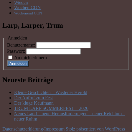
Wieden
Wochen CON
Wochenend CON
Larp, Larper, Trum
Anmelden
Benutzername:
Passwort:
An mich erinnern
Anmelden
Neueste Beiträge
Kleine Geschichten – Wiedener Herold
Der Aufruf zum Fest
Der kluge Kaufmann
TRUM LARP SOMMERFEST – 2026
Neues Land – neue Herausforderungen – neuer Reichtum –
neuer Ruhm
Datenschutzerklärung/Impressum
Stolz präsentiert von WordPress