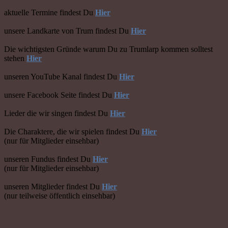
aktuelle Termine findest Du
Hier
unsere Landkarte von Trum findest Du
Hier
Die wichtigsten Gründe warum Du zu Trumlarp kommen solltest
stehen
Hier
unseren YouTube Kanal findest Du
Hier
unsere Facebook Seite findest Du
Hier
Lieder die wir singen findest Du
Hier
Die Charaktere, die wir spielen findest Du
Hier
(nur für Mitglieder einsehbar)
unseren Fundus findest Du
Hier
(nur für Mitglieder einsehbar)
unseren Mitglieder findest Du
Hier
(nur teilweise öffentlich einsehbar)
Das Land Trum