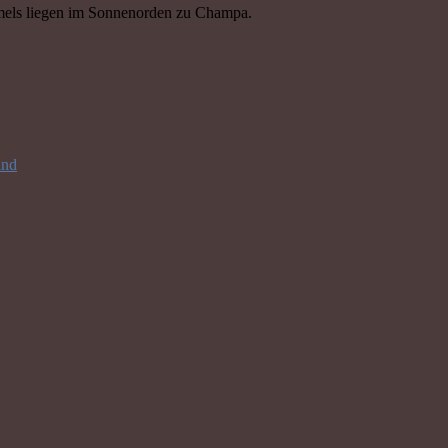
immels liegen im Sonnenorden zu Champa.
und