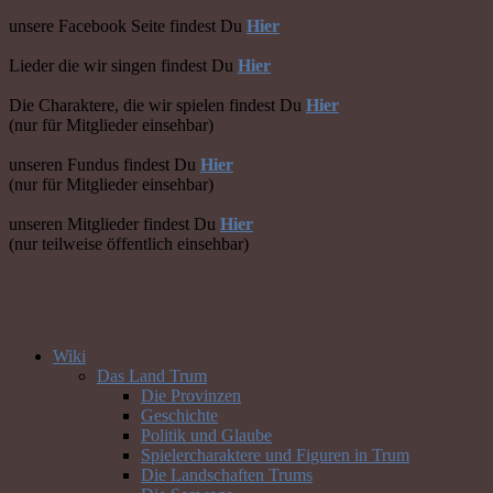
unsere Facebook Seite findest Du
Hier
Lieder die wir singen findest Du
Hier
Die Charaktere, die wir spielen findest Du
Hier
(nur für Mitglieder einsehbar)
unseren Fundus findest Du
Hier
(nur für Mitglieder einsehbar)
unseren Mitglieder findest Du
Hier
(nur teilweise öffentlich einsehbar)
Das Land Trum
Wiki
Das Land Trum
Die Provinzen
Geschichte
Politik und Glaube
Spielercharaktere und Figuren in Trum
Die Landschaften Trums