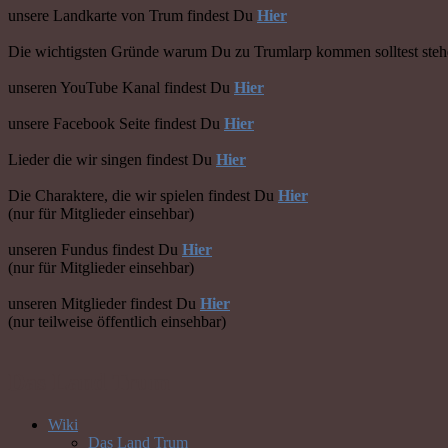
unsere Landkarte von Trum findest Du
Hier
Die wichtigsten Gründe warum Du zu Trumlarp kommen solltest ste
unseren YouTube Kanal findest Du
Hier
unsere Facebook Seite findest Du
Hier
Lieder die wir singen findest Du
Hier
Die Charaktere, die wir spielen findest Du
Hier
(nur für Mitglieder einsehbar)
unseren Fundus findest Du
Hier
(nur für Mitglieder einsehbar)
unseren Mitglieder findest Du
Hier
(nur teilweise öffentlich einsehbar)
Das Land Trum
Wiki
Das Land Trum