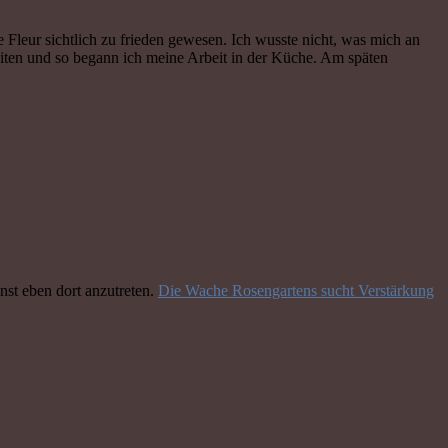
leur sichtlich zu frieden gewesen. Ich wusste nicht, was mich an
eiten und so begann ich meine Arbeit in der Küche. Am späten
nst eben dort anzutreten.
Die Wache Rosengartens sucht Verstärkung