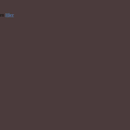
hen
Hier