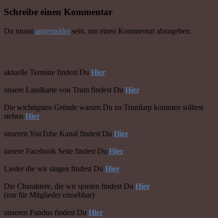
Schreibe einen Kommentar
Du musst
angemeldet
sein, um einen Kommentar abzugeben.
Direkt zu den wichtigsten Infos ->
aktuelle Termine findest Du
Hier
unsere Landkarte von Trum findest Du
Hier
Die wichtigsten Gründe warum Du zu Trumlarp kommen solltest
stehen
Hier
unseren YouTube Kanal findest Du
Hier
unsere Facebook Seite findest Du
Hier
Lieder die wir singen findest Du
Hier
Die Charaktere, die wir spielen findest Du
Hier
(nur für Mitglieder einsehbar)
unseren Fundus findest Du
Hier