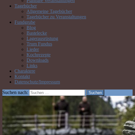
Planbare Veranstaltungen
Tagebücher
Allgemeine Tagebücher
Tagebücher zu Veranstaltungen
Fundgrube
Blog
Bastelecke
Lagerausrüstung
Trum Fundus
Lieder
Kochrezepte
Downloads
Links
Charaktere
Kontakt
Datenschutz/Impressum
Suchen nach: