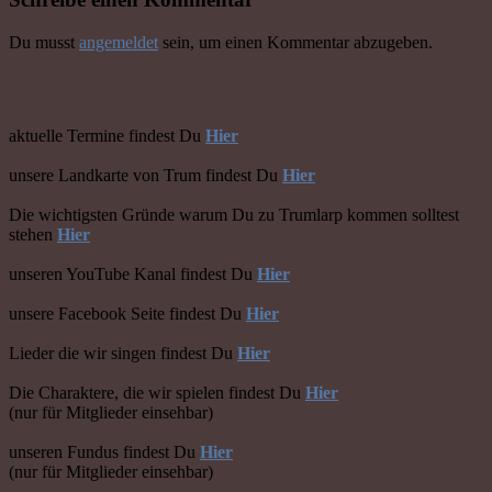
Du musst
angemeldet
sein, um einen Kommentar abzugeben.
Direkt zu den wichtigsten Infos ->
aktuelle Termine findest Du
Hier
unsere Landkarte von Trum findest Du
Hier
Die wichtigsten Gründe warum Du zu Trumlarp kommen solltest
stehen
Hier
unseren YouTube Kanal findest Du
Hier
unsere Facebook Seite findest Du
Hier
Lieder die wir singen findest Du
Hier
Die Charaktere, die wir spielen findest Du
Hier
(nur für Mitglieder einsehbar)
unseren Fundus findest Du
Hier
(nur für Mitglieder einsehbar)