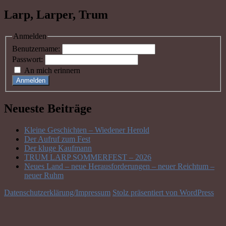
Larp, Larper, Trum
Anmelden
Benutzername:
Passwort:
An mich erinnern
Anmelden
Neueste Beiträge
Kleine Geschichten – Wiedener Herold
Der Aufruf zum Fest
Der kluge Kaufmann
TRUM LARP SOMMERFEST – 2026
Neues Land – neue Herausforderungen – neuer Reichtum –
neuer Ruhm
Datenschutzerklärung/Impressum
Stolz präsentiert von WordPress