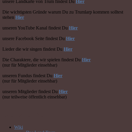
unsere Landkarte von Trum findest Du
Hier
Die wichtigsten Gründe warum Du zu Trumlarp kommen solltest
stehen
Hier
unseren YouTube Kanal findest Du
Hier
unsere Facebook Seite findest Du
Hier
Lieder die wir singen findest Du
Hier
Die Charaktere, die wir spielen findest Du
Hier
(nur für Mitglieder einsehbar)
unseren Fundus findest Du
Hier
(nur für Mitglieder einsehbar)
unseren Mitglieder findest Du
Hier
(nur teilweise öffentlich einsehbar)
Das Land Trum
Wiki